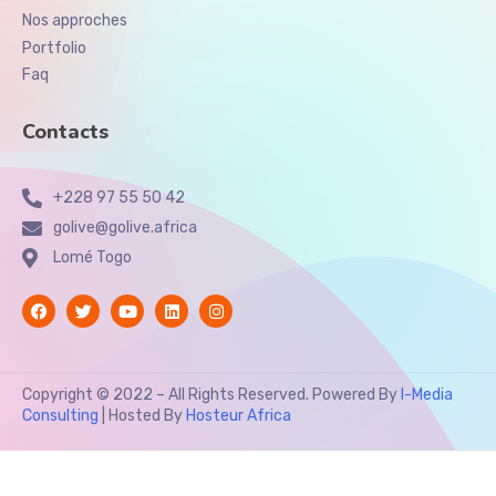
Nos approches
Portfolio
Faq
Contacts
+228 97 55 50 42
golive@golive.africa
Lomé Togo
Copyright © 2022 – All Rights Reserved. Powered By
I-Media
Consulting
| Hosted By
Hosteur Africa