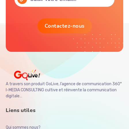
A travers son produit GoLive, l’agence de communication 360°
I-MEDIA CONSULTING cultive et réinvente la communication
digitale…
Liens utiles
Qui sommes nous?