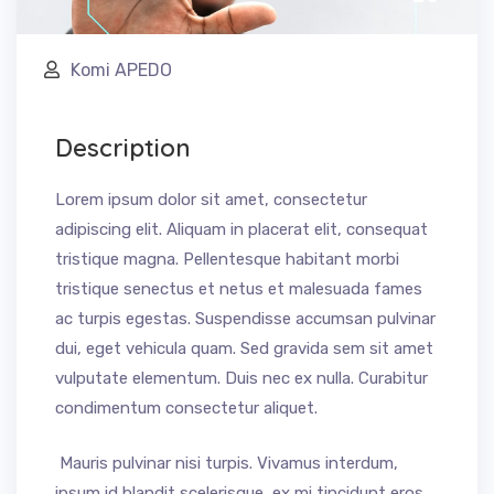
Komi APEDO
Description
Lorem ipsum dolor sit amet, consectetur
adipiscing elit. Aliquam in placerat elit, consequat
tristique magna. Pellentesque habitant morbi
tristique senectus et netus et malesuada fames
ac turpis egestas. Suspendisse accumsan pulvinar
dui, eget vehicula quam. Sed gravida sem sit amet
vulputate elementum. Duis nec ex nulla. Curabitur
condimentum consectetur aliquet.
Mauris pulvinar nisi turpis. Vivamus interdum,
ipsum id blandit scelerisque, ex mi tincidunt eros,