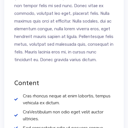
non tempor felis mi sed nunc. Donec vitae ex
commodo, volutpat leo eget, placerat felis. Nulla
maximus quis orci at efficitur. Nulla sodales, dui ac
elementum congue, nulla lorem viverra eros, eget
hendrerit mauris sapien at ligula. Pellentesque felis
metus, volutpat sed malesuada quis, consequat in
felis. Mauris lacinia eros mi, in cursus nunc
tincidunt eu. Donec gravida varius dictum.
Content
Cras rhoncus neque at enim lobortis, tempus
vehicula ex dictum.
CraVestibulum non odio eget velit auctor
ultricies.
Sed consectetur odio ut posuere congue.