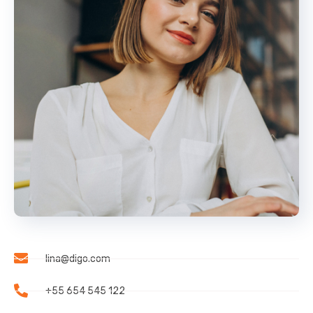
lina@digo.com
+55 654 545 122