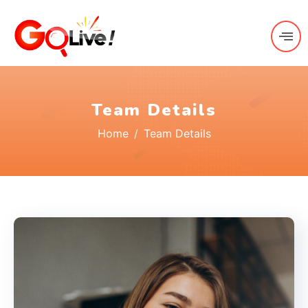
Team Details
Home
Team Details