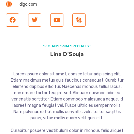
digo.com
SEO ANS SMM SPECIALIST
Lina D’Souja
Lorem ipsum dolor sit amet, consectetur adipiscing elit.
Etiam maximus metus quis faucibus consequat. Curabitur
eleifend dapibus efficitur. Maecenas rhoncus tellus lacus,
non ornare tortor feugiat sed. Aliquam euismod odio eu
venenatis porttitor. Etiam commodo malesuada neque, id
laoreet magna feugiat vel. Fusce ultricies semper mollis.
Nam pulvinar, est ut mollis convallis, velit tortor sagittis
purus, vitae mollis quam velit quis elit.
Curabitur posuere vestibulum dolor, in rhoncus felis aliquet