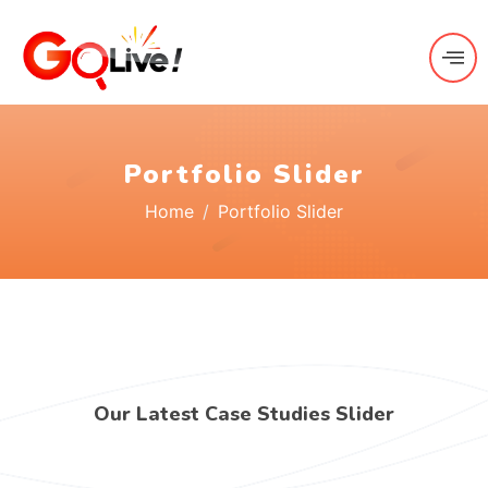
Portfolio Slider
Home
Portfolio Slider
Our Latest Case Studies Slider