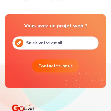
Vous avez un projet web ?