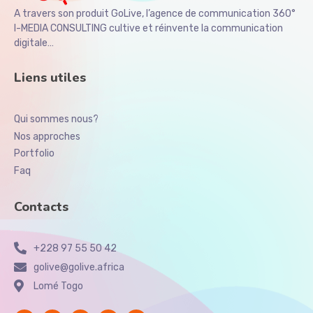
A travers son produit GoLive, l’agence de communication 360°
I-MEDIA CONSULTING cultive et réinvente la communication
digitale…
Liens utiles
Qui sommes nous?
Nos approches
Portfolio
Faq
Contacts
+228 97 55 50 42
golive@golive.africa
Lomé Togo